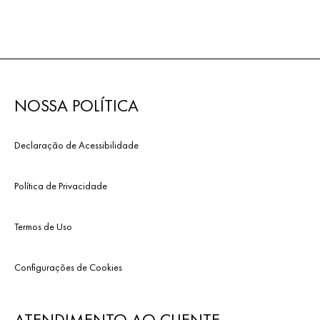
NOSSA POLÍTICA
Declaração de Acessibilidade
Política de Privacidade
Termos de Uso
Configurações de Cookies
ATENDIMENTO AO CLIENTE