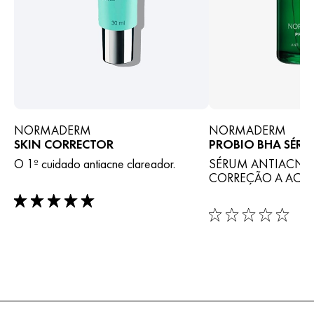
NORMADERM
NORMADERM
SKIN CORRECTOR
PROBIO BHA SÉR
O 1º cuidado antiacne clareador.
SÉRUM ANTIACNE
CORREÇÃO A ACN
rating: 5 out of 5
rating: 0 out of 5