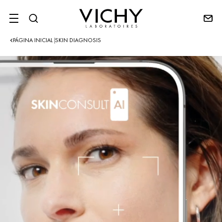
SITE MENU
PÁGINA INICIAL
SKIN DIAGNOSIS
|