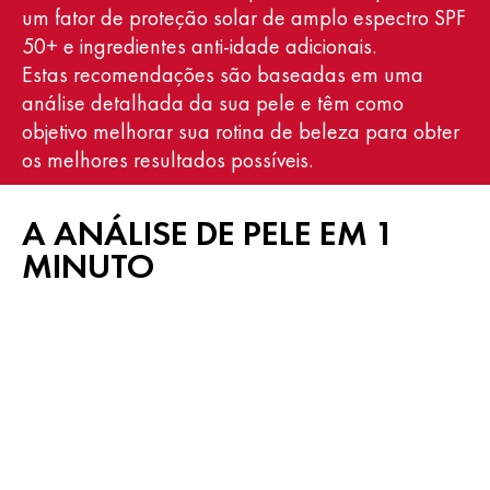
um fator de proteção solar de amplo espectro SPF
50+ e ingredientes anti-idade adicionais.
Estas recomendações são baseadas em uma
análise detalhada da sua pele e têm como
objetivo melhorar sua rotina de beleza para obter
os melhores resultados possíveis.
A ANÁLISE DE PELE EM 1
MINUTO