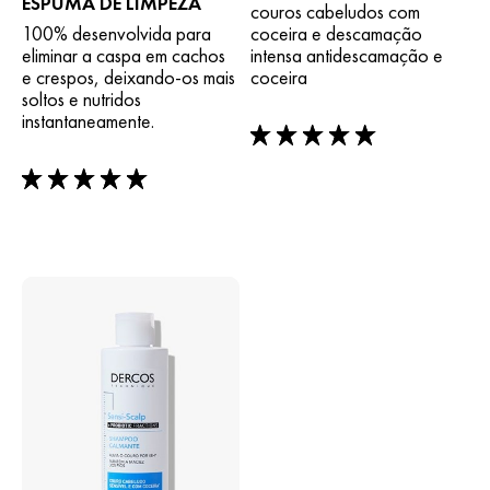
ESPUMA DE LIMPEZA
couros cabeludos com
100% desenvolvida para
coceira e descamação
eliminar a caspa em cachos
intensa antidescamação e
e crespos, deixando-os mais
coceira
soltos e nutridos
instantaneamente.
5/5
5/5