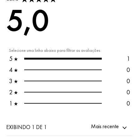
5,0
Selecione uma linha abaixo para filtrar as avaliações
5
1
★
4
0
★
3
0
★
2
0
★
1
0
★
Mais recente
EXIBINDO 1 DE 1