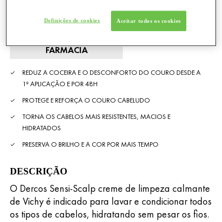
Definições de cookies
Aceitar todos os cookies
ENCONTRAR UMA
FARMÁCIA
REDUZ A COCEIRA E O DESCONFORTO DO COURO DESDE A
1ª APLICAÇÃO E POR 48H
PROTEGE E REFORÇA O COURO CABELUDO
TORNA OS CABELOS MAIS RESISTENTES, MACIOS E
HIDRATADOS
PRESERVA O BRILHO E A COR POR MAIS TEMPO
DESCRIÇÃO
O Dercos Sensi-Scalp creme de limpeza calmante
de Vichy é indicado para lavar e condicionar todos
os tipos de cabelos, hidratando sem pesar os fios.