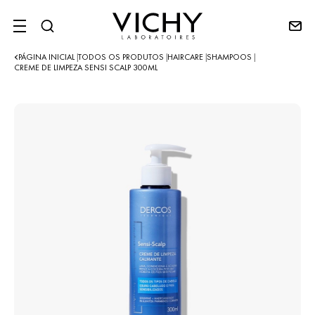
SITE MENU
PÁGINA INICIAL
TODOS OS PRODUTOS
HAIRCARE
SHAMPOOS
|
|
|
|
CREME DE LIMPEZA SENSI SCALP 300ML