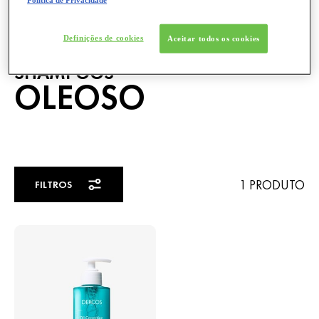
Definições de cookies
Aceitar todos os cookies
SHAMPOOS
OLEOSO
1 PRODUTO
FILTROS