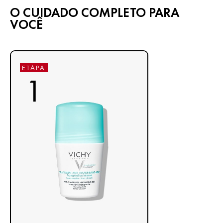
O CUIDADO COMPLETO PARA
VOCÊ
ETAPA
1