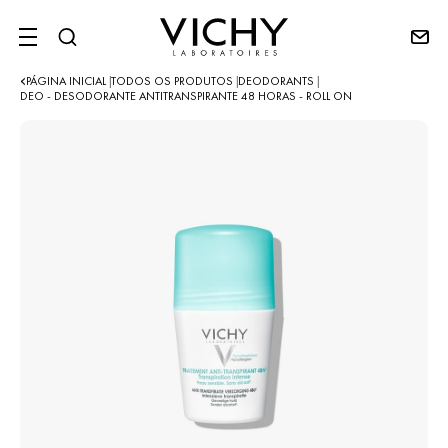
SITE MENU
PÁGINA INICIAL
TODOS OS PRODUTOS
DEODORANTS
|
|
|
DEO - DESODORANTE ANTITRANSPIRANTE 48 HORAS - ROLL ON