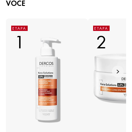
VOCÊ
ETAPA
ETAPA
1
2