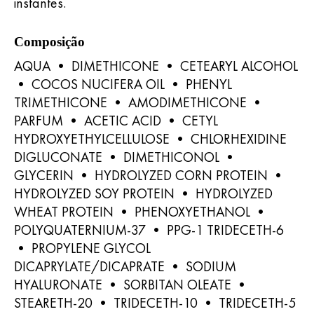
instantes.
Composição
AQUA • DIMETHICONE • CETEARYL ALCOHOL
• COCOS NUCIFERA OIL • PHENYL
TRIMETHICONE • AMODIMETHICONE •
PARFUM • ACETIC ACID • CETYL
HYDROXYETHYLCELLULOSE • CHLORHEXIDINE
DIGLUCONATE • DIMETHICONOL •
GLYCERIN • HYDROLYZED CORN PROTEIN •
HYDROLYZED SOY PROTEIN • HYDROLYZED
WHEAT PROTEIN • PHENOXYETHANOL •
POLYQUATERNIUM-37 • PPG-1 TRIDECETH-6
• PROPYLENE GLYCOL
DICAPRYLATE/DICAPRATE • SODIUM
HYALURONATE • SORBITAN OLEATE •
STEARETH-20 • TRIDECETH-10 • TRIDECETH-5