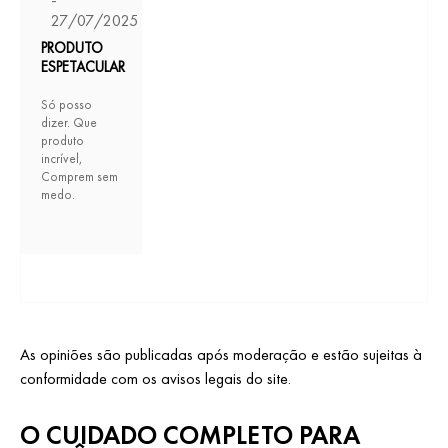
27/07/2025
PRODUTO
ESPETACULAR
Só posso
dizer. Que
produto
incrível,
Comprem sem
medo.
As opiniões são publicadas após moderação e estão sujeitas à
conformidade com os avisos legais do site.
O CUIDADO COMPLETO PARA