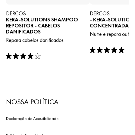
DERCOS
DERCOS
KERA-SOLUTIONS SHAMPOO
- KERA-SOLUTIO
REPOSITOR - CABELOS
CONCENTRADA AN
DANIFICADOS
Nutre e repara os fio
Repara cabelos danificados.
rating: 5 out of 5
rating: 4 out of 5
NOSSA POLÍTICA
Declaração de Acessibilidade