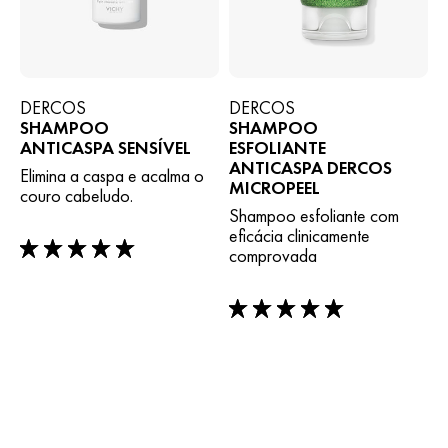
DERCOS
DERCOS
SHAMPOO
SHAMPOO
ANTICASPA SENSÍVEL
ESFOLIANTE
ANTICASPA DERCOS
Elimina a caspa e acalma o
MICROPEEL
couro cabeludo.
Shampoo esfoliante com
eficácia clinicamente
comprovada
5/5
5/5