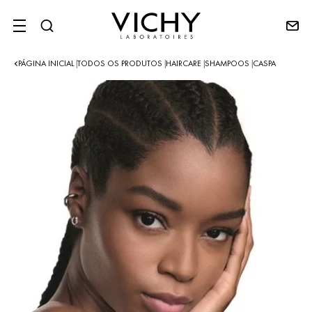
SITE MENU
PÁGINA INICIAL
TODOS OS PRODUTOS
HAIRCARE
SHAMPOOS
CASPA
|
|
|
|