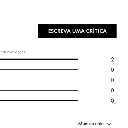
ESCREVA UMA CRÍTICA
ar as avaliações
2
0
0
0
0
Mais recente