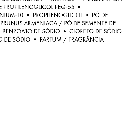
E PROPILENOGLICOL PEG-55 •
NIUM-10 • PROPILENOGLICOL • PÓ DE
 PRUNUS ARMENIACA / PÓ DE SEMENTE DE
BENZOATO DE SÓDIO • CLORETO DE SÓDIO
O DE SÓDIO • PARFUM / FRAGRÂNCIA