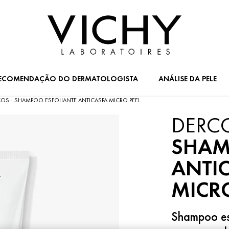
ECOMENDAÇÃO DO DERMATOLOGISTA
ANÁLISE DA PELE
OS - SHAMPOO ESFOLIANTE ANTICASPA MICRO PEEL
DERC
SHAM
ANTI
MICR
Shampoo esf