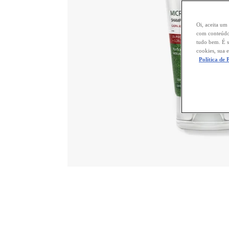
Oi, aceita um
com conteúdos
tudo bem. É s
cookies, sua 
Política de 