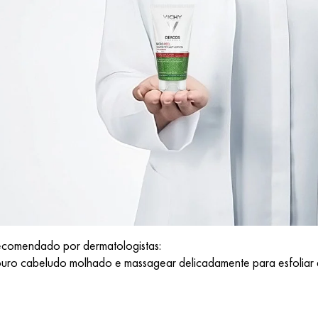
ecomendado por dermatologistas:
ouro cabeludo molhado e massagear delicadamente para esfoliar a