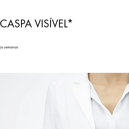
CASPA VISÍVEL*
duas semanas