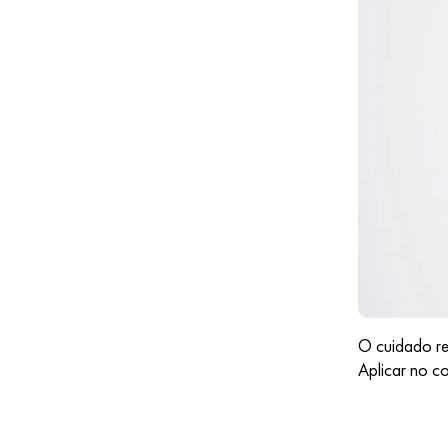
O cuidado r
Aplicar no c