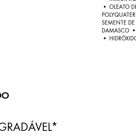
• OLEATO D
POLYQUATER
SEMENTE DE
DAMASCO • 
• HIDRÓXID
DO
AGRADÁVEL*