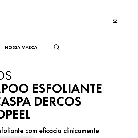
NOSSA MARCA
OS
POO ESFOLIANTE
CASPA DERCOS
OPEEL
oliante com eficácia clinicamente