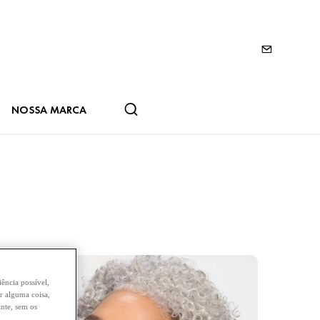
NOSSA MARCA
ência possível,
ar alguma coisa,
nte, sem os