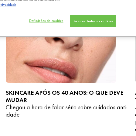
Privacidade
Definições de cookies
Aceitar todos os cookies
SKINCARE APÓS OS 40 ANOS: O QUE DEVE
MUDAR
Chegou a hora de falar sério sobre cuidados anti-
idade