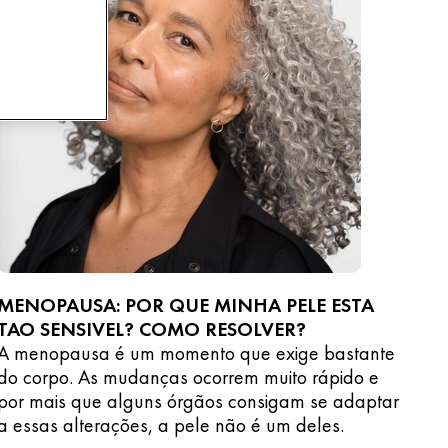
MENOPAUSA: POR QUE MINHA PELE ESTA
TAO SENSIVEL? COMO RESOLVER?
A menopausa é um momento que exige bastante
do corpo. As mudanças ocorrem muito rápido e
por mais que alguns órgãos consigam se adaptar
a essas alterações, a pele não é um deles.