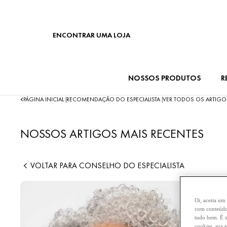
ENCONTRAR UMA LOJA
NOSSOS PRODUTOS
R
PÁGINA INICIAL
RECOMENDAÇÃO DO ESPECIALISTA
VER TODOS OS ARTIGO
|
|
NOSSOS ARTIGOS MAIS RECENTES
VOLTAR PARA CONSELHO DO ESPECIALISTA
Oi, aceita um
com conteúdos
tudo bem. É s
cookies, sua 